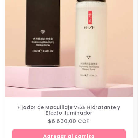
Fijador de Maquillaje VEZE Hidratante y
Efecto Iluminador
Precio
$6.630,00 COP
habitual
Agregar al carrito