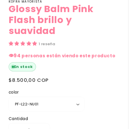
KOFRA MAYORISTA
Glossy Balm Pink
Flash brillo y
suavidad
1 reseña
👁
94
personas están viendo este producto
En stock
Precio
$8.500,00 COP
habitual
color
Cantidad