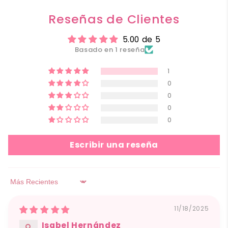
Reseñas de Clientes
5.00 de 5
Basado en 1 reseña
1
0
0
0
0
Escribir una reseña
Sort by
11/18/2025
Isabel Hernández