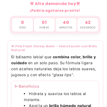
🚨 Alta demanda hoy🚨
¡Podría agotarse pronto!
0
01
40
42
DÍAS
HORAS
MINUTOS
SEGUNDOS
💋 Pink Flash Glossy Balm – Hidratación con Brillo
Natural
El bálsamo labial que
combina color, brillo y
cuidado
en un solo paso. Su fórmula ligera
con aceites naturales deja los labios suaves,
jugosos y con efecto
“glass lips”
.
✨ Beneficios
Hidrata y suaviza los labios al
instante.
Aporta un
brillo húmedo natural