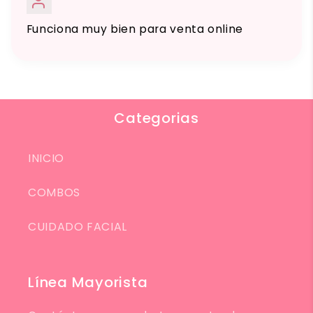
Funciona muy bien para venta online
Categorias
INICIO
COMBOS
CUIDADO FACIAL
Línea Mayorista