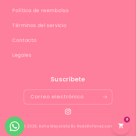
Política de reembolso
Términos del servicio
Contacto
Legales
Suscríbete
Correo electrónico
Instagram
© 2026,
Kofra Mayorista
By
RodolfoYanez.com