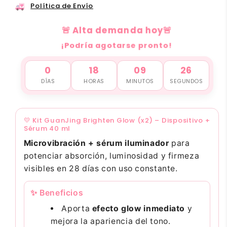
Política de Envío
🚨 Alta demanda hoy🚨
¡Podría agotarse pronto!
0
18
09
25
DÍAS
HORAS
MINUTOS
SEGUNDOS
💛 Kit GuanJing Brighten Glow (x2) – Dispositivo +
Sérum 40 ml
Microvibración + sérum iluminador
para
potenciar absorción, luminosidad y firmeza
visibles en 28 días con uso constante.
✨ Beneficios
Aporta
efecto glow inmediato
y
mejora la apariencia del tono.