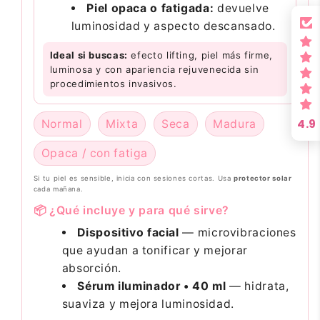
Piel opaca o fatigada:
devuelve
luminosidad y aspecto descansado.
Ideal si buscas:
efecto lifting, piel más firme,
luminosa y con apariencia rejuvenecida sin
procedimientos invasivos.
4.9
Normal
Mixta
Seca
Madura
Opaca / con fatiga
Si tu piel es sensible, inicia con sesiones cortas. Usa
protector solar
cada mañana.
📦 ¿Qué incluye y para qué sirve?
Dispositivo facial
— microvibraciones
que ayudan a tonificar y mejorar
absorción.
Sérum iluminador • 40 ml
— hidrata,
suaviza y mejora luminosidad.